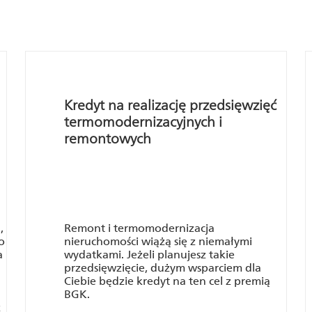
Kredyt na realizację przedsięwzięć
termomodernizacyjnych i
remontowych
,
Remont i termomodernizacja
o
nieruchomości wiążą się z niemałymi
a
wydatkami. Jeżeli planujesz takie
przedsięwzięcie, dużym wsparciem dla
Ciebie będzie kredyt na ten cel z premią
BGK.
ź