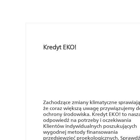
Kredyt EKO!
Zachodzące zmiany klimatyczne sprawiają
że coraz większą uwagę przywiązujemy d
ochrony środowiska. Kredyt EKO! to nasz
odpowiedź na potrzeby i oczekiwania
Klientów indywidualnych poszukujących
wygodnej metody finansowania
przedsięwzięć proekologicznych. Sprawd