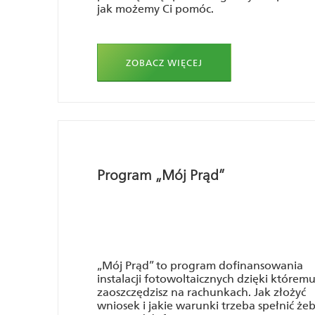
jak możemy Ci pomóc.
ZOBACZ WIĘCEJ
Program „Mój Prąd”
„Mój Prąd” to program dofinansowania
instalacji fotowoltaicznych dzięki którem
zaoszczędzisz na rachunkach. Jak złożyć
wniosek i jakie warunki trzeba spełnić że