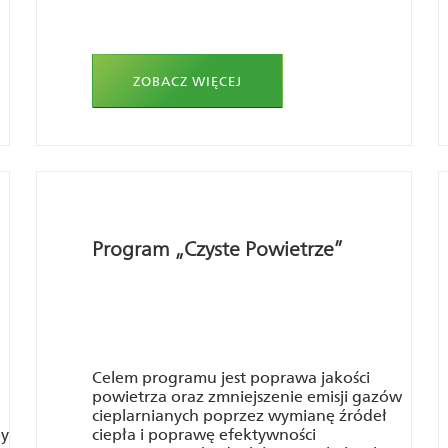
ZOBACZ WIĘCEJ
Program „Czyste Powietrze”
Celem programu jest poprawa jakości
u
powietrza oraz zmniejszenie emisji gazów
cieplarnianych poprzez wymianę źródeł
by
ciepła i poprawę efektywności