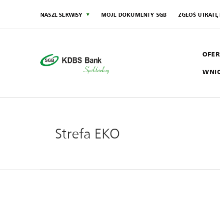
NASZE SERWISY
MOJE DOKUMENTY SGB
ZGŁOŚ UTRATĘ
OFER
WNI
SG
Społecznik
Strefa EKO