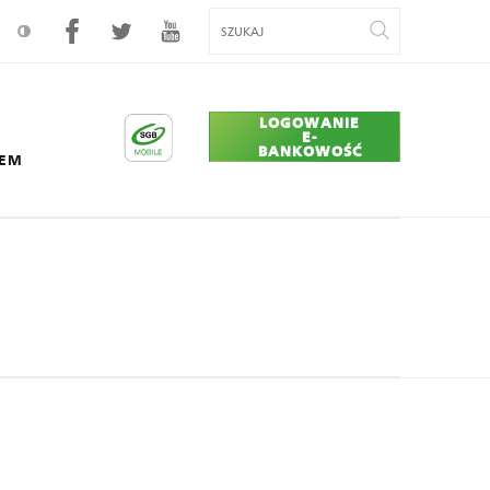
LOGOWANIE
E-
BANKOWOŚĆ
CEM
er Union