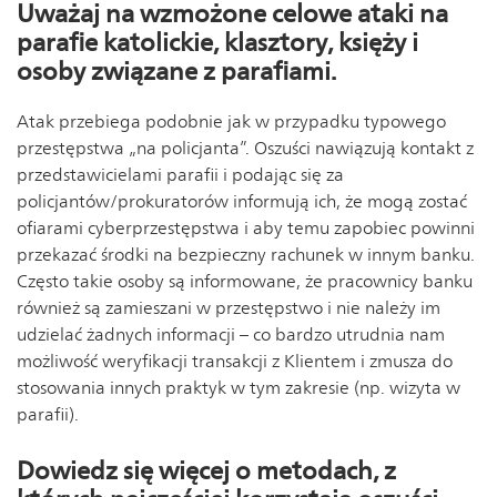
Uważaj na wzmożone celowe ataki na
parafie katolickie, klasztory, księży i
osoby związane z parafiami.
Atak przebiega podobnie jak w przypadku typowego
przestępstwa „na policjanta”. Oszuści nawiązują kontakt z
przedstawicielami parafii i podając się za
policjantów/prokuratorów informują ich, że mogą zostać
ofiarami cyberprzestępstwa i aby temu zapobiec powinni
przekazać środki na bezpieczny rachunek w innym banku.
Często takie osoby są informowane, że pracownicy banku
również są zamieszani w przestępstwo i nie należy im
udzielać żadnych informacji – co bardzo utrudnia nam
możliwość weryfikacji transakcji z Klientem i zmusza do
stosowania innych praktyk w tym zakresie (np. wizyta w
parafii).
Dowiedz się więcej o metodach, z