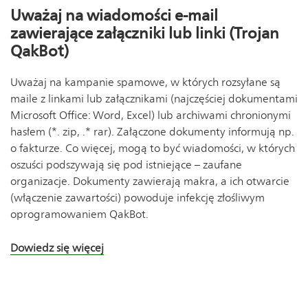
Uważaj na wiadomości e-mail
zawierające załączniki lub linki (Trojan
QakBot)
Uważaj na kampanie spamowe, w których rozsyłane są
maile z linkami lub załącznikami (najczęściej dokumentami
Microsoft Office: Word, Excel) lub archiwami chronionymi
hasłem (*. zip, .* rar). Załączone dokumenty informują np.
o fakturze. Co więcej, mogą to być wiadomości, w których
oszuści podszywają się pod istniejące – zaufane
organizacje. Dokumenty zawierają makra, a ich otwarcie
(włączenie zawartości) powoduje infekcję złośliwym
oprogramowaniem QakBot.
Dowiedz się więcej