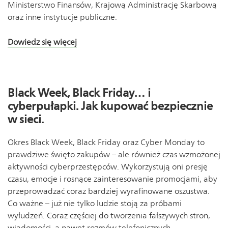
Ministerstwo Finansów, Krajową Administrację Skarbową
oraz inne instytucje publiczne.
Dowiedz się więcej
Black Week, Black Friday… i
cyberpułapki. Jak kupować bezpiecznie
w sieci.
Okres Black Week, Black Friday oraz Cyber Monday to
prawdziwe święto zakupów – ale również czas wzmożonej
aktywności cyberprzestępców. Wykorzystują oni presję
czasu, emocje i rosnące zainteresowanie promocjami, aby
przeprowadzać coraz bardziej wyrafinowane oszustwa.
Co ważne – już nie tylko ludzie stoją za próbami
wyłudzeń. Coraz częściej do tworzenia fałszywych stron,
wiadomości, a nawet rozmów telefonicznych