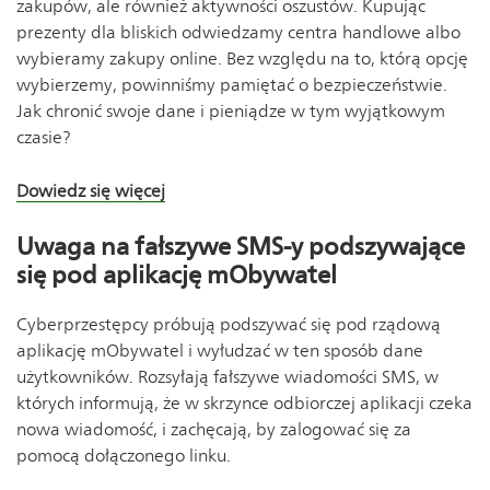
zakupów, ale również aktywności oszustów. Kupując
prezenty dla bliskich odwiedzamy centra handlowe albo
wybieramy zakupy online. Bez względu na to, którą opcję
wybierzemy, powinniśmy pamiętać o bezpieczeństwie.
Jak chronić swoje dane i pieniądze w tym wyjątkowym
czasie?
Dowiedz się więcej
Uwaga na fałszywe SMS-y podszywające
się pod aplikację mObywatel
Cyberprzestępcy próbują podszywać się pod rządową
aplikację mObywatel i wyłudzać w ten sposób dane
użytkowników. Rozsyłają fałszywe wiadomości SMS, w
których informują, że w skrzynce odbiorczej aplikacji czeka
nowa wiadomość, i zachęcają, by zalogować się za
pomocą dołączonego linku.