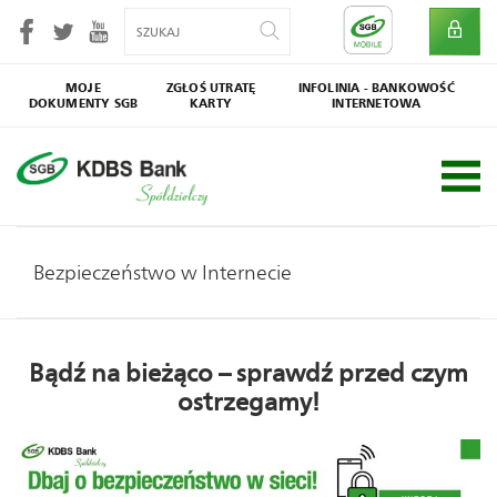
MOJE
ZGŁOŚ UTRATĘ
INFOLINIA - BANKOWOŚĆ
DOKUMENTY SGB
KARTY
INTERNETOWA
SGB
Społecznik
Bezpieczeństwo w Internecie
Bądź na bieżąco – sprawdź przed czym
ostrzegamy!