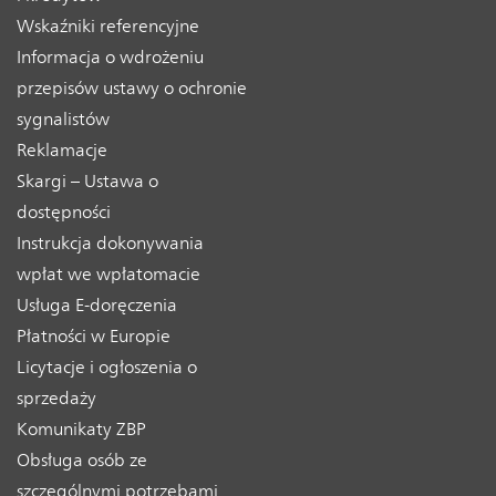
Wskaźniki referencyjne
Informacja o wdrożeniu
przepisów ustawy o ochronie
sygnalistów
Reklamacje
Skargi – Ustawa o
dostępności
Instrukcja dokonywania
wpłat we wpłatomacie
Usługa E-doręczenia
Płatności w Europie
Licytacje i ogłoszenia o
sprzedaży
Komunikaty ZBP
Obsługa osób ze
szczególnymi potrzebami