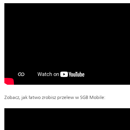
Zobacz, jak łatwo zrobisz przelew w SGB Mobile: