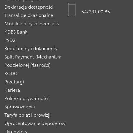
Deklaracja dostępności
54/231 00 85
Transakcje okazjonalne
Mobilne przyspieszenie w
KDBS Bank
PSD2
Regulaminy i dokumenty
Split Payment (Mechanizm
Podzielonej Płatności)
RODO
Przetargi
Kariera
Polityka prywatności
Sprawozdania
Taryfa opłat i prowizji
Oprocentowanie depozytów
i kredytów