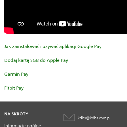
Jak zainstalować i używać aplikacji Google Pay
Dodaj kartę SGB do Apple Pay
Garmin Pay
Fitbit Pay
NA SKRÓTY
kdbs@kdbs.com.pl
Informacje ogólne