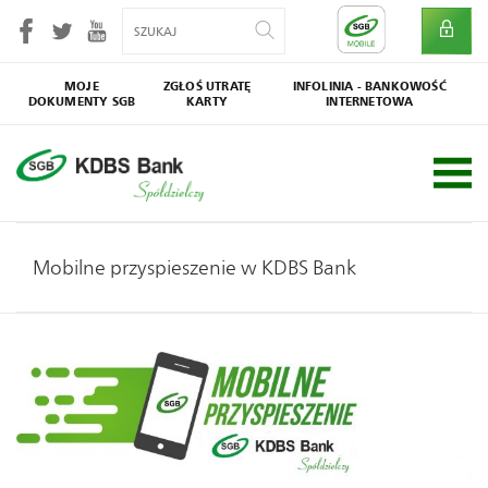
MOJE
ZGŁOŚ UTRATĘ
INFOLINIA - BANKOWOŚĆ
DOKUMENTY SGB
KARTY
INTERNETOWA
SGB
Społecznik
Mobilne przyspieszenie w KDBS Bank