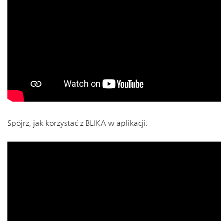
Spójrz, jak korzystać z BLIKA w aplikacji: