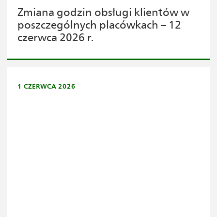
Zmiana godzin obsługi klientów w
poszczególnych placówkach – 12
czerwca 2026 r.
1 CZERWCA 2026