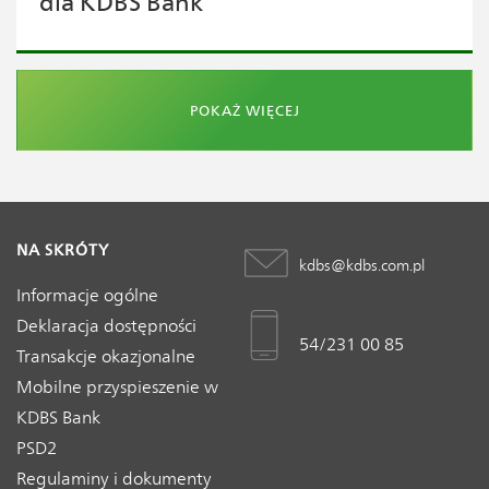
dla KDBS Bank
POKAŻ WIĘCEJ
NA SKRÓTY
kdbs@kdbs.com.pl
Informacje ogólne
Deklaracja dostępności
54/231 00 85
Transakcje okazjonalne
Mobilne przyspieszenie w
KDBS Bank
PSD2
Regulaminy i dokumenty