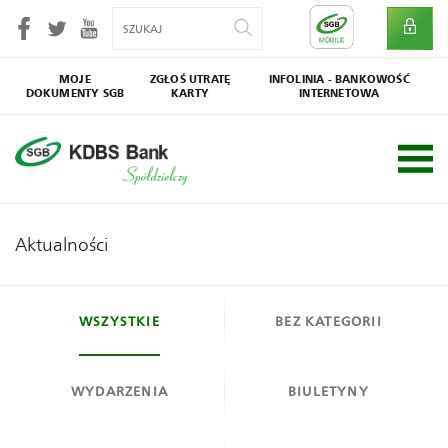
MOJE
ZGŁOŚ UTRATĘ
INFOLINIA - BANKOWOŚĆ
DOKUMENTY SGB
KARTY
INTERNETOWA
SGB
Społecznik
Aktualności
WSZYSTKIE
BEZ KATEGORII
WYDARZENIA
BIULETYNY