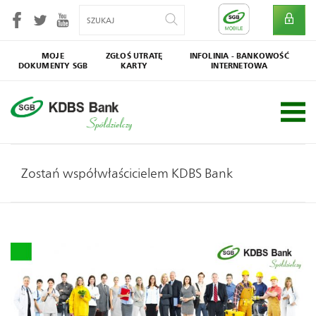
MOJE
ZGŁOŚ UTRATĘ
INFOLINIA - BANKOWOŚĆ
DOKUMENTY SGB
KARTY
INTERNETOWA
SGB
Społecznik
Zostań współwłaścicielem KDBS Bank