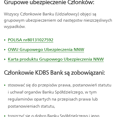
Grupowe ubezpieczenie Członków:
Wszyscy Członkowie Banku (Udziałowcy) objęci są
grupowym ubezpieczeniem od następstw nieszczęsliwych
wypadków.
POLISA nr80131027592
OWU Grupowego Ubezpieczenia NNW
Karta produktu Grupowego Ubezpieczenia NNW
Członkowie KDBS Bank są zobowiązani:
stosować się do przepisów prawa, postanowień statutu
i uchwał organów Banku Spółdzielczego, w tym
regulaminów opartych na przepisach prawa lub
postanowieniach statutu,
troszczyć się o dobro Banku Spółdzielczego i jego