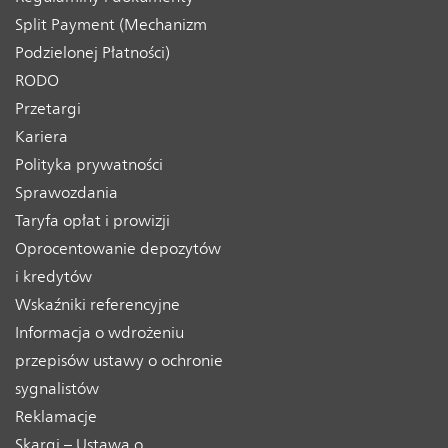
Split Payment (Mechanizm
Podzielonej Płatności)
RODO
Przetargi
Kariera
Polityka prywatności
Sprawozdania
Taryfa opłat i prowizji
Oprocentowanie depozytów
i kredytów
Wskaźniki referencyjne
Informacja o wdrożeniu
przepisów ustawy o ochronie
sygnalistów
Reklamacje
Skargi – Ustawa o