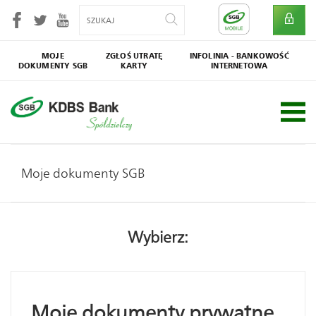
MOJE
ZGŁOŚ UTRATĘ
INFOLINIA - BANKOWOŚĆ
DOKUMENTY SGB
KARTY
INTERNETOWA
SGB
Społecznik
Moje dokumenty SGB
Wybierz:
Moje dokumenty prywatne