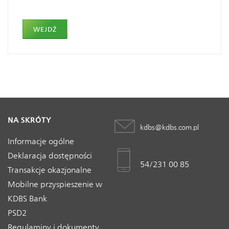
WEJDŹ
NA SKRÓTY
kdbs@kdbs.com.pl
Informacje ogólne
Deklaracja dostępności
54/231 00 85
Transakcje okazjonalne
Mobilne przyspieszenie w
KDBS Bank
PSD2
Regulaminy i dokumenty