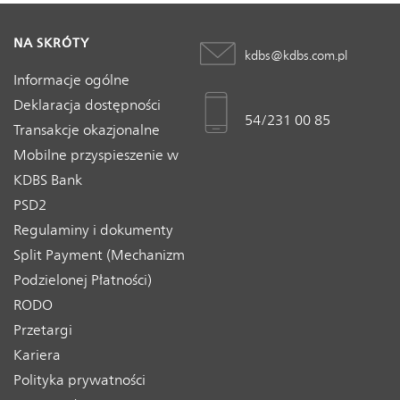
NA SKRÓTY
kdbs@kdbs.com.pl
Informacje ogólne
Deklaracja dostępności
54/231 00 85
Transakcje okazjonalne
Mobilne przyspieszenie w
KDBS Bank
PSD2
Regulaminy i dokumenty
Split Payment (Mechanizm
Podzielonej Płatności)
RODO
Przetargi
Kariera
Polityka prywatności