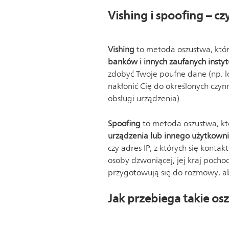
Vishing i spoofing – cz
Vishing
to metoda oszustwa, któ
banków i innych zaufanych instyt
zdobyć Twoje poufne dane (np. lo
nakłonić Cię do określonych czynn
obsługi urządzenia).
Spoofing
to metoda oszustwa, k
urządzenia lub innego użytkown
czy adres IP, z których się konta
osoby dzwoniącej, jej kraj poch
przygotowują się do rozmowy, ab
Jak przebiega takie os