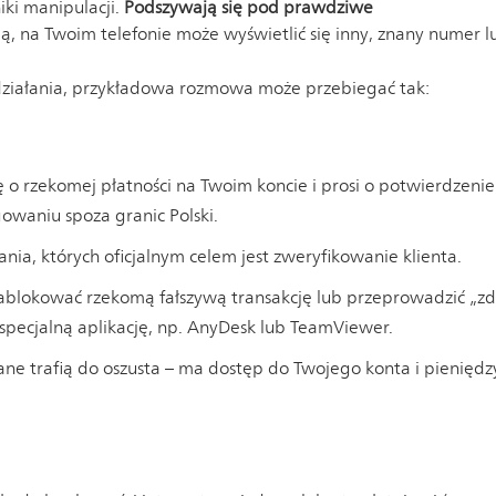
iki manipulacji.
Podszywają się pod prawdziwe
ą, na Twoim telefonie może wyświetlić się inny, znany numer 
ziałania, przykładowa rozmowa może przebiegać tak:
ę o rzekomej płatności na Twoim koncie i prosi o potwierdzenie
gowaniu spoza granic Polski.
ia, których oficjalnym celem jest zweryfikowanie klienta.
 zablokować rzekomą fałszywą transakcję lub przeprowadzić „
specjalną aplikację, np. AnyDesk lub TeamViewer.
 dane trafią do oszusta – ma dostęp do Twojego konta i pieniędz