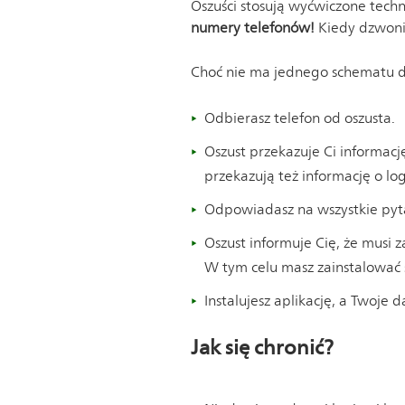
Oszuści stosują wyćwiczone techn
numery telefonów!
Kiedy dzwoni
Choć nie ma jednego schematu d
Odbierasz telefon od oszusta.
Oszust przekazuje Ci informacj
przekazują też informację o lo
Odpowiadasz na wszystkie pytan
Oszust informuje Cię, że musi
W tym celu masz zainstalować 
Instalujesz aplikację, a Twoje
Jak się chronić?