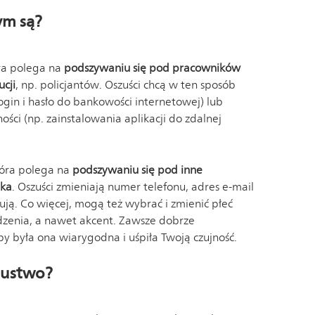
ym są?
ra polega na
podszywaniu się pod pracowników
ucji
, np. policjantów. Oszuści chcą w ten sposób
gin i hasło do bankowości internetowej) lub
ości (np. zainstalowania aplikacji do zdalnej
tóra polega na
podszywaniu się pod inne
ika
. Oszuści zmieniają numer telefonu, adres e-mail
ktują. Co więcej, mogą też wybrać i zmienić płeć
odzenia, a nawet akcent. Zawsze dobrze
y była ona wiarygodna i uśpiła Twoją czujność.
zustwo?