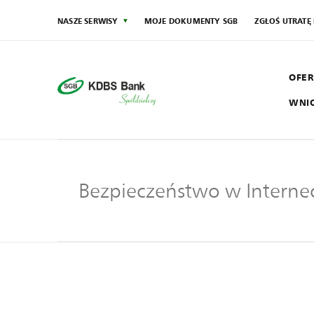
NASZE SERWISY
MOJE DOKUMENTY SGB
ZGŁOŚ UTRATĘ
OFER
WNI
SG
Społecznik
Bezpieczeństwo w Interne