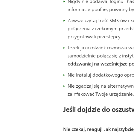
Nigdy nie podawaj loginu i has
informacje poufne, powinny by
Zawsze czytaj treść SMS-ów i k
połączenia z rzekomym przedsta
przygotowali przestępcy.
Jeżeli jakakolwiek rozmowa wz
samodzielnie połącz się z inst
oddzwaniaj na wcześniejsze po
Nie instaluj dodatkowego opro
Nie zgadzaj się na alternatywn
zainfekować Twoje urządzenie.
Jeśli dojdzie do oszus
Nie czekaj, reaguj! Jak najszybci