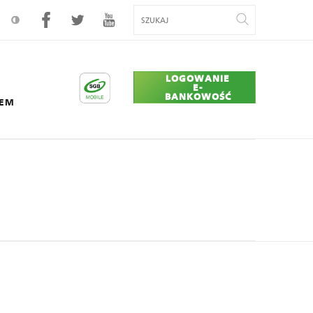
LOGOWANIE
E-
BANKOWOŚĆ
CEM
er Union