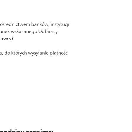
pośrednictwem banków, instytucji
hunek wskazanego Odbiorcy
dawcy).
 do których wysyłanie płatności