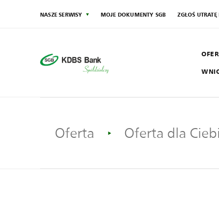
NASZE SERWISY
MOJE DOKUMENTY SGB
ZGŁOŚ UTRATĘ
OFER
WNI
SG
Społecznik
Oferta
Oferta dla Cieb