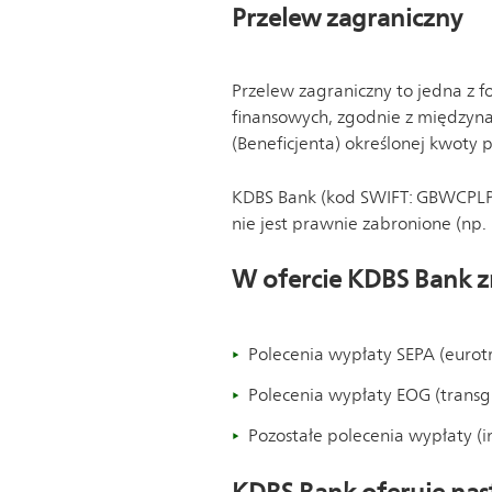
Przelew zagraniczny
Przelew zagraniczny to jedna z 
finansowych, zgodnie z międzyn
(Beneficjenta) określonej kwoty 
KDBS Bank (kod SWIFT: GBWCPLPP)
nie jest prawnie zabronione (np
W ofercie KDBS Bank zn
Polecenia wypłaty SEPA (eurotr
Polecenia wypłaty EOG (transg
Pozostałe polecenia wypłaty (i