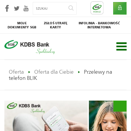
MOJE
ZGŁOŚ UTRATĘ
INFOLINIA - BANKOWOŚĆ
DOKUMENTY SGB
KARTY
INTERNETOWA
SGB
Społecznik
Oferta
Oferta dla Ciebie
Przelewy na
telefon BLIK