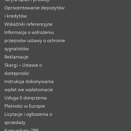
Oprocentowanie depozytów
i kredytów
Wskaźniki referencyjne
Informacja o wdrożeniu
przepisów ustawy o ochronie
sygnalistów
Reklamacje
Skargi – Ustawa o
dostępności
Instrukcja dokonywania
wpłat we wpłatomacie
Usługa E-doręczenia
Płatności w Europie
Licytacje i ogłoszenia o
sprzedaży
Komunikaty ZBP