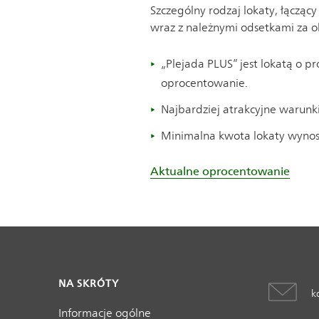
Szczególny rodzaj lokaty, łączą
wraz z należnymi odsetkami za ok
„Plejada PLUS” jest lokatą o 
oprocentowanie.
Najbardziej atrakcyjne warunki
Minimalna kwota lokaty wynosi
Aktualne oprocentowanie
NA SKRÓTY
k
Informacje ogólne