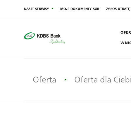
NASZE SERWISY
MOJE DOKUMENTY SGB
ZGŁOŚ UTRATĘ
OFER
WNI
SG
Społecznik
Oferta
Oferta dla Cieb