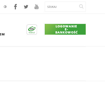
LOGOWANIE
E-
BANKOWOŚĆ
CEM
er Union