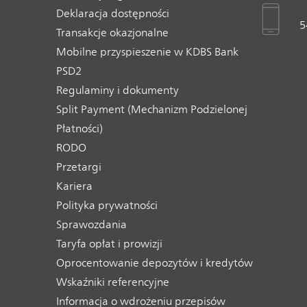
Deklaracja dostępności
5
Transakcje okazjonalne
Mobilne przyspieszenie w KDBS Bank
PSD2
Regulaminy i dokumenty
Split Payment (Mechanizm Podzielonej
Płatności)
RODO
Przetargi
Kariera
Polityka prywatności
Sprawozdania
Taryfa opłat i prowizji
Oprocentowanie depozytów i kredytów
Wskaźniki referencyjne
Informacja o wdrożeniu przepisów