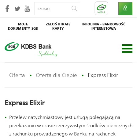
MOJE
ZGŁOŚ UTRATĘ
INFOLINIA - BANKOWOŚĆ
DOKUMENTY SGB
KARTY
INTERNETOWA
SGB
Społecznik
Oferta
Oferta dla Ciebie
Express Elixir
Express Elixir
Przelew natychmiastowy jest usługą polegającą na
przekazaniu w czasie rzeczywistym środków pieniężnych
z rachunku prowadzonego w Banku na rachunek