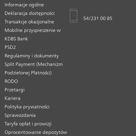
Informacje ogólne
Deklaracja dostępności
54/231 00 85
Transakcje okazjonalne
Mobilne przyspieszenie w
KDBS Bank
PSD2
Regulaminy i dokumenty
Split Payment (Mechanizm
Podzielonej Płatności)
RODO
Przetargi
Kariera
Polityka prywatności
Sprawozdania
Taryfa opłat i prowizji
Oprocentowanie depozytów