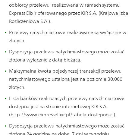
odbiorcy przelewu, realizowana w ramach systemu
Express Elixir oferowanego przez KIR S.A. (Krajowa Izba
Rozliczeniowa S.A.).
Przelewy natychmiastowe realizowane są wyłącznie w
złotych.
Dyspozycja przelewu natychmiastowego może zostać
złożona wyłącznie z datą bieżącą.
Maksymalna kwota pojedynczej transakcji przelewu
natychmiastowego ustalona jest na poziomie 30.000
złotych.
Lista banków realizujących przelewy natychmiastowe
dostępna jest na stronie internetowej KIR S.A.
(http://www.expresselixir.pl/tabela-dostepnosci).
Dyspozycja przelewu natychmiastowego może zostać
złożona 24 godziny na dobę, 7 dni w tygodniu.