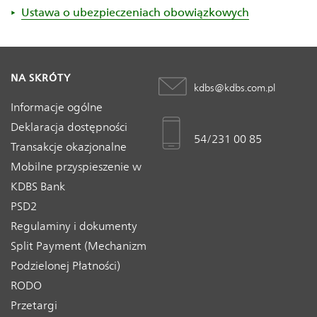
Ustawa o ubezpieczeniach obowiązkowych
NA SKRÓTY
kdbs@kdbs.com.pl
Informacje ogólne
Deklaracja dostępności
54/231 00 85
Transakcje okazjonalne
Mobilne przyspieszenie w
KDBS Bank
PSD2
Regulaminy i dokumenty
Split Payment (Mechanizm
Podzielonej Płatności)
RODO
Przetargi