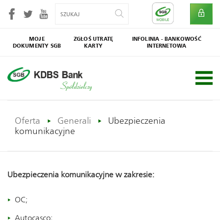
MOJE
ZGŁOŚ UTRATĘ
INFOLINIA - BANKOWOŚĆ
DOKUMENTY SGB
KARTY
INTERNETOWA
SGB
Społecznik
Oferta
Generali
Ubezpieczenia
komunikacyjne
Ubezpieczenia komunikacyjne w zakresie:
OC;
Autocasco;