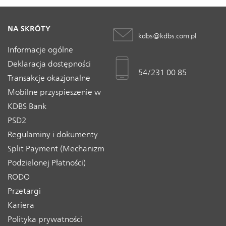
NA SKRÓTY
kdbs@kdbs.com.pl
Informacje ogólne
Deklaracja dostępności
54/231 00 85
Transakcje okazjonalne
Mobilne przyspieszenie w
KDBS Bank
PSD2
Regulaminy i dokumenty
Split Payment (Mechanizm
Podzielonej Płatności)
RODO
Przetargi
Kariera
Polityka prywatności