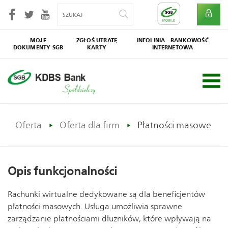
MOJE
ZGŁOŚ UTRATĘ
INFOLINIA - BANKOWOŚĆ
DOKUMENTY SGB
KARTY
INTERNETOWA
SGB
Społecznik
Oferta
Oferta dla firm
Płatności masowe
Opis funkcjonalności
Rachunki wirtualne dedykowane są dla beneficjentów
płatności masowych. Usługa umożliwia sprawne
zarządzanie płatnościami dłużników, które wpływają na