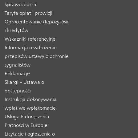
Sprawozdania
Taryfa opłat i prowizji
Oprocentowanie depozytów
i kredytów
Wskaźniki referencyjne
Informacja o wdrożeniu
przepisów ustawy o ochronie
sygnalistów
Reklamacje
Skargi – Ustawa o
dostępności
Instrukcja dokonywania
wpłat we wpłatomacie
Usługa E-doręczenia
Płatności w Europie
Licytacje i ogłoszenia o