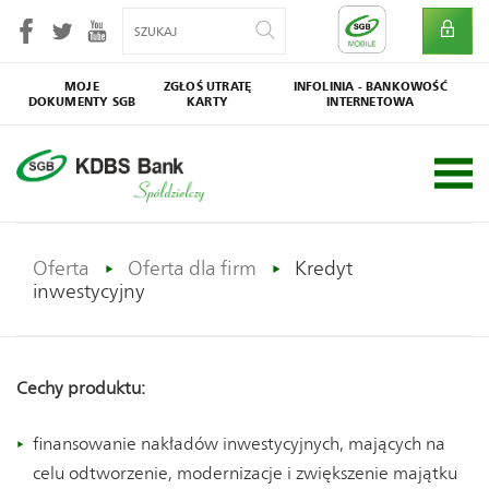
MOJE
ZGŁOŚ UTRATĘ
INFOLINIA - BANKOWOŚĆ
DOKUMENTY SGB
KARTY
INTERNETOWA
SGB
Społecznik
Oferta
Oferta dla firm
Kredyt
inwestycyjny
Cechy produktu:
finansowanie nakładów inwestycyjnych, mających na
celu odtworzenie, modernizacje i zwiększenie majątku