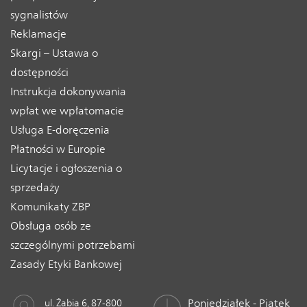
sygnalistów
Reklamacje
Skargi – Ustawa o
dostępności
Instrukcja dokonywania
wpłat we wpłatomacie
Usługa E-doręczenia
Płatności w Europie
Licytacje i ogłoszenia o
sprzedaży
Komunikaty ZBP
Obsługa osób ze
szczególnymi potrzebami
Zasady Etyki Bankowej
Poniedziałek - Piątek
ul. Żabia 6, 87-800