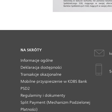
NA SKRÓTY
k
Informacje ogólne
Deklaracja dostępności
5
Transakcje okazjonalne
Mobilne przyspieszenie w KDBS Bank
PSD2
Regulaminy i dokumenty
Split Payment (Mechanizm Podzielonej
Płatności)