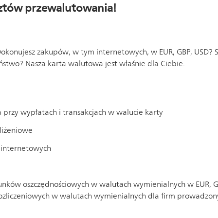
sztów przewalutowania!
Dokonujesz zakupów, w tym internetowych, w EUR, GBP, USD? 
ństwo? Nasza karta walutowa jest właśnie dla Ciebie.
przy wypłatach i transakcjach w walucie karty
bliżeniowe
 internetowych
nków oszczędnościowych w walutach wymienialnych w EUR, GB
ozliczeniowych w walutach wymienialnych dla firm prowadzon