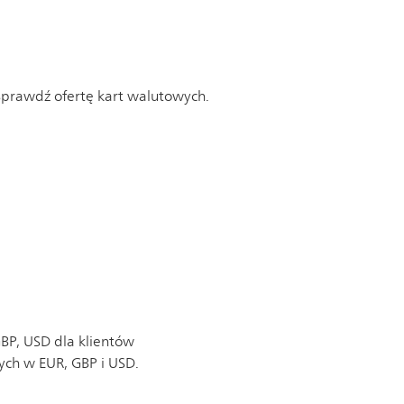
Sprawdź ofertę kart walutowych.
P, USD dla klientów
ych w EUR, GBP i USD.