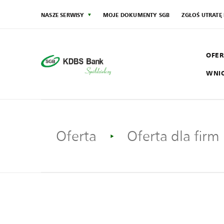
NASZE SERWISY
MOJE DOKUMENTY SGB
ZGŁOŚ UTRATĘ
OFER
WNI
SG
Społecznik
Oferta
Oferta dla firm