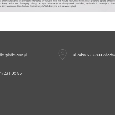
dbs@kdbs.com.pl
ul. Żabia 6, 87-800 Włocł
4/231 00 85