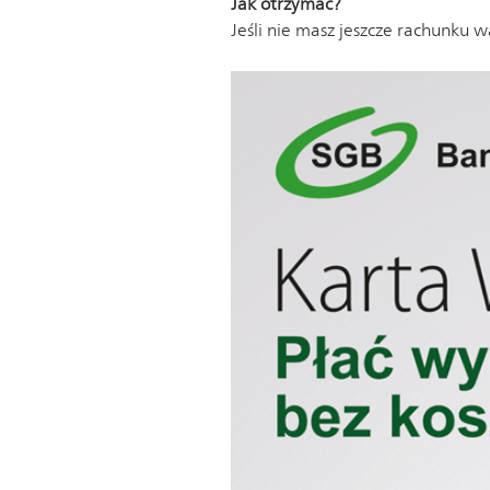
Jak otrzymać?
Jeśli nie masz jeszcze rachunku