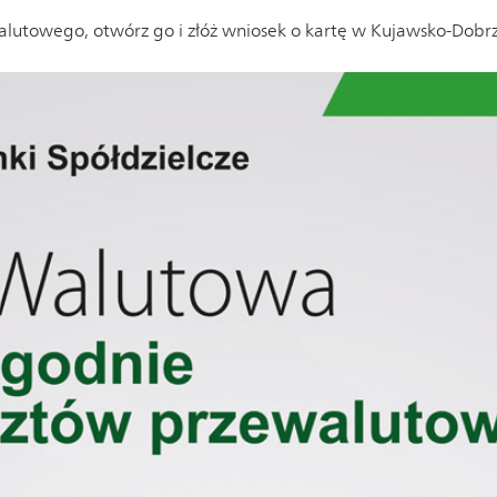
 walutowego, otwórz go i złóż wniosek o kartę w Kujawsko-Dobr