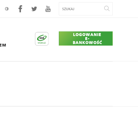
LOGOWANIE
E-
BANKOWOŚĆ
CEM
er Union