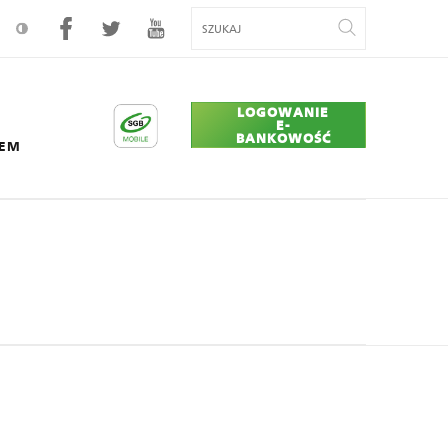
LOGOWANIE
E-
BANKOWOŚĆ
CEM
er Union