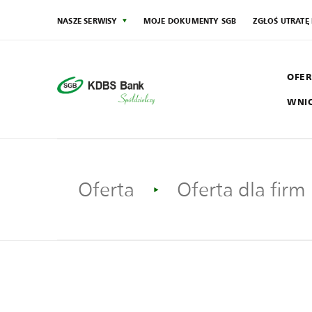
NASZE SERWISY
MOJE DOKUMENTY SGB
ZGŁOŚ UTRATĘ
OFER
WNI
SG
Społecznik
Oferta
Oferta dla firm