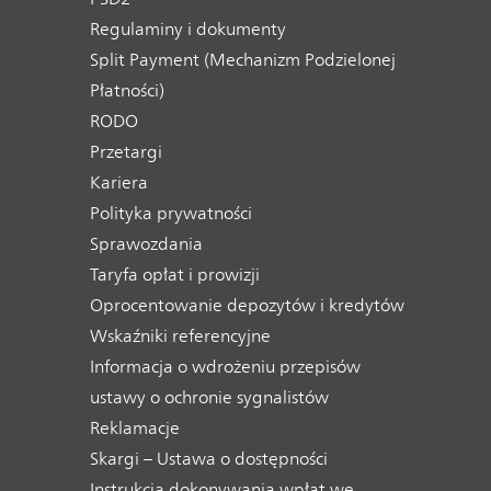
Regulaminy i dokumenty
Split Payment (Mechanizm Podzielonej
Płatności)
RODO
Przetargi
Kariera
Polityka prywatności
Sprawozdania
Taryfa opłat i prowizji
Oprocentowanie depozytów i kredytów
Wskaźniki referencyjne
Informacja o wdrożeniu przepisów
ustawy o ochronie sygnalistów
Reklamacje
Skargi – Ustawa o dostępności
Instrukcja dokonywania wpłat we