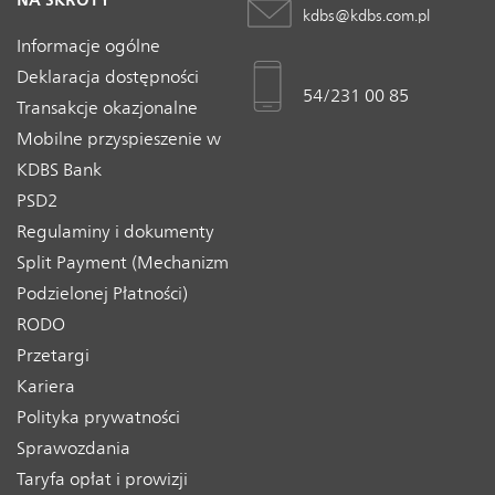
NA SKRÓTY
kdbs@kdbs.com.pl
Informacje ogólne
Deklaracja dostępności
54/231 00 85
Transakcje okazjonalne
Mobilne przyspieszenie w
KDBS Bank
PSD2
Regulaminy i dokumenty
Split Payment (Mechanizm
Podzielonej Płatności)
RODO
Przetargi
Kariera
Polityka prywatności
Sprawozdania
Taryfa opłat i prowizji