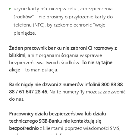
użycie karty płatniczej w celu „zabezpieczenia
środków” – nie prosimy o przyłożenie karty do
telefonu (NFC), by rzekomo ochronić Twoje
pieniądze.
Żaden pracownik banku nie zabroni Ci rozmowy z
bliskimi
, ani z organami ścigania w sprawie
bezpieczeństwa Twoich środków.
To nie są tajne
akcje
– to manipulacja.
Bank nigdy nie dzwoni z numerów infolinii 800 88 88
88 / 61 647 28 46
. Na te numery Ty możesz zadzwonić
do nas.
Pracownicy działu bezpieczeństwa lub działu
technicznego SGB-Banku nie kontaktują się
bezpośrednio
z klientami poprzez wiadomości SMS,