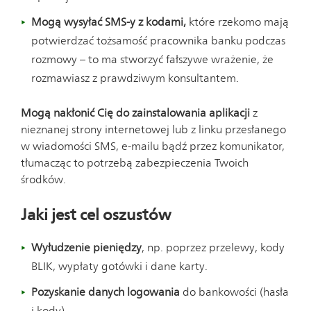
Mogą wysyłać SMS-y z kodami,
które rzekomo mają
potwierdzać tożsamość pracownika banku podczas
rozmowy – to ma stworzyć fałszywe wrażenie, że
rozmawiasz z prawdziwym konsultantem.
Mogą nakłonić Cię do zainstalowania aplikacji
z
nieznanej strony internetowej lub z linku przesłanego
w wiadomości SMS, e-mailu bądź przez komunikator,
tłumacząc to potrzebą zabezpieczenia Twoich
środków.
Jaki jest cel oszustów
Wyłudzenie pieniędzy
, np. poprzez przelewy, kody
BLIK, wypłaty gotówki i dane karty.
Pozyskanie danych logowania
do bankowości (hasła
i kody).