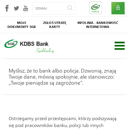
MOJE
ZGŁOŚ UTRATĘ
INFOLINIA - BANKOWOŚĆ
DOKUMENTY SGB
KARTY
INTERNETOWA
SGB
Społecznik
Myślisz, że to bank albo policja. Dzwonią, znają
Twoje dane, mówią spokojnie, ale stanowczo:
„Twoje pieniądze są zagrożone”.
Ostrzegamy przed przestępcami, którzy podszywają
się pod pracowników banku, policji lub innych