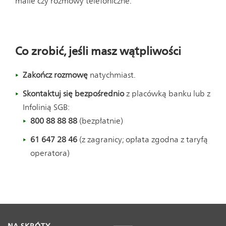
maile czy rozmowy telefoniczne.
Co zrobić, jeśli masz wątpliwości
Zakończ rozmowę
natychmiast.
Skontaktuj się bezpośrednio
z placówką banku lub z
Infolinią SGB:
800 88 88 88
(bezpłatnie)
61 647 28 46
(z zagranicy; opłata zgodna z taryfą
operatora)