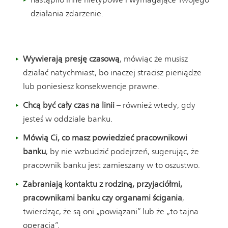
działania zdarzenie.
Wywierają presję czasową
, mówiąc że musisz
działać natychmiast, bo inaczej stracisz pieniądze
lub poniesiesz konsekwencje prawne.
Chcą być cały czas na linii
– również wtedy, gdy
jesteś w oddziale banku.
Mówią Ci, co masz powiedzieć pracownikowi
banku
, by nie wzbudzić podejrzeń, sugerując, że
pracownik banku jest zamieszany w to oszustwo.
Zabraniają kontaktu z rodziną, przyjaciółmi,
pracownikami banku czy organami ścigania
,
twierdząc, że są oni „powiązani” lub że „to tajna
operacja”.