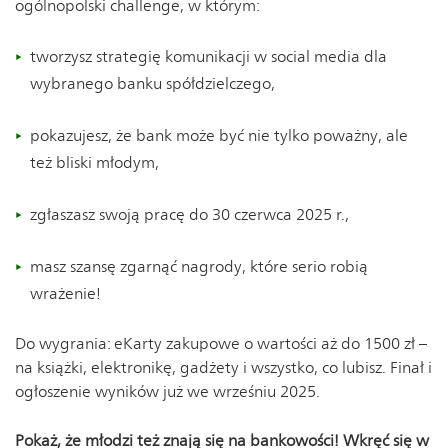
ogólnopolski challenge, w którym:
tworzysz strategię komunikacji w social media dla
wybranego banku spółdzielczego,
pokazujesz, że bank może być nie tylko poważny, ale
też bliski młodym,
zgłaszasz swoją pracę do 30 czerwca 2025 r.,
masz szansę zgarnąć nagrody, które serio robią
wrażenie!
Do wygrania: eKarty zakupowe o wartości aż do 1500 zł –
na książki, elektronikę, gadżety i wszystko, co lubisz. Finał i
ogłoszenie wyników już we wrześniu 2025.
Pokaż, że młodzi też znają się na bankowości! Wkręć się w