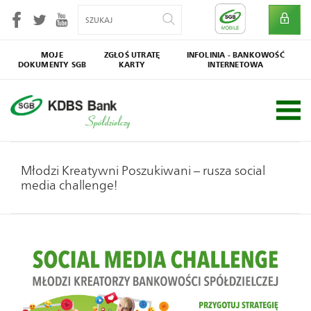
MOJE
ZGŁOŚ UTRATĘ
INFOLINIA - BANKOWOŚĆ
DOKUMENTY SGB
KARTY
INTERNETOWA
SGB
Społecznik
Młodzi Kreatywni Poszukiwani – rusza social
media challenge!