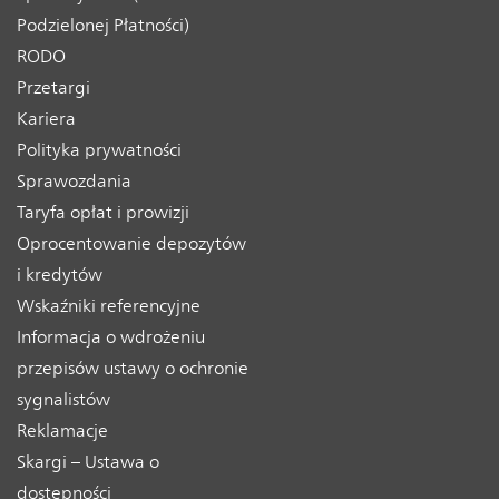
Podzielonej Płatności)
RODO
Przetargi
Kariera
Polityka prywatności
Sprawozdania
Taryfa opłat i prowizji
Oprocentowanie depozytów
i kredytów
Wskaźniki referencyjne
Informacja o wdrożeniu
przepisów ustawy o ochronie
sygnalistów
Reklamacje
Skargi – Ustawa o
dostępności