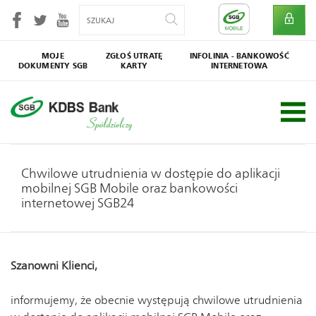
MOJE
ZGŁOŚ UTRATĘ
INFOLINIA - BANKOWOŚĆ
DOKUMENTY SGB
KARTY
INTERNETOWA
SGB
Społecznik
Chwilowe utrudnienia w dostępie do aplikacji
mobilnej SGB Mobile oraz bankowości
internetowej SGB24
Szanowni Klienci,
informujemy, że obecnie występują chwilowe utrudnienia