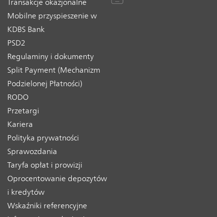
Transakcje okazjonalne
Mobilne przyspieszenie w
KDBS Bank
PSD2
Regulaminy i dokumenty
Split Payment (Mechanizm
Podzielonej Płatności)
RODO
Przetargi
Kariera
Polityka prywatności
Sprawozdania
Taryfa opłat i prowizji
Oprocentowanie depozytów
i kredytów
Wskaźniki referencyjne