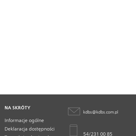
NA SKRÓTY
kdbs@kdbs.com.pl
Informacje ogólne
Deklaracja dostępności
54/231 00 85