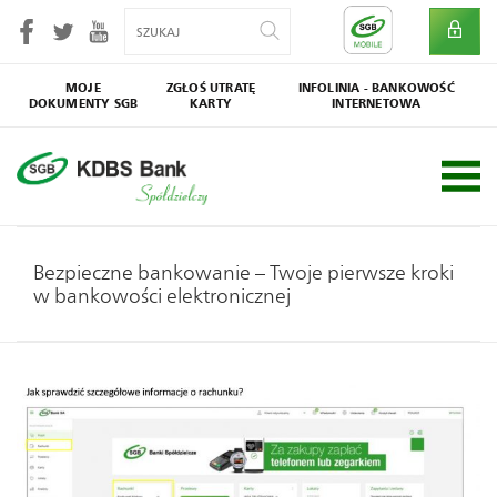
MOJE
ZGŁOŚ UTRATĘ
INFOLINIA - BANKOWOŚĆ
DOKUMENTY SGB
KARTY
INTERNETOWA
SGB
Społecznik
Bezpieczne bankowanie – Twoje pierwsze kroki
w bankowości elektronicznej