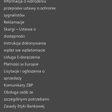
Informacja o wdrożeniu
przepisów ustawy o ochronie
sygnalistów
Reklamacje
Skargi – Ustawa o
dostępności
Instrukcja dokonywania
wpłat we wpłatomacie
Usługa E-doręczenia
Płatności w Europie
Licytacje i ogłoszenia o
sprzedaży
Komunikaty ZBP
Obsługa osób ze
szczególnymi potrzebami
Zasady Etyki Bankowej